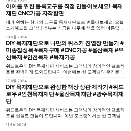
19 6월 2024
아이를 위한 블록교구를 직접 만들어보세요! 목재
재단 CNC가공 자작합판
내가 원하는 형태의 교구를 목재재단으로 만들어보세요. 오늘
소개해드릴 고객님 리뷰는 가공된 나무에 색을 입혀 아름답게
꾸미셨습니다.
18 6월 2024
DIY 목재재단으로 나만의 위스키 진열장 만들기 #
미송집성목 #목재구매 #CNC가공 #울산목재 #부
산목재 #인천목재 #목재가공
위드로우의 DIY 목재재단 서비스는 고객님의 창의적인 프로젝
트를 완벽하게 도와드립니다. 이번에는 한 고객님의 후기를 통
해, 미송집성목을 이용해 만든 위스키 진열장을 소개합니다.
17 6월 2024
DIY 목재재단으로 완성한 책상 상판 제작기 #위드
로우 #인천목재재단 #울산목재재단 #광주목재재
단
위드로우의 DIY 목재재단 서비스는 고객님의 창의적인 프로젝
트를 현실로 만들어 드립니다. 이번 포스팅에서는 한 고객님의
책상 상판 DIY 제작 경험을 소개합니다. 정밀하고 맞춤형으로
11 6월 2024
가공된 목재가 여러분의 공간을 아름답게 변화시킬 수 있습니