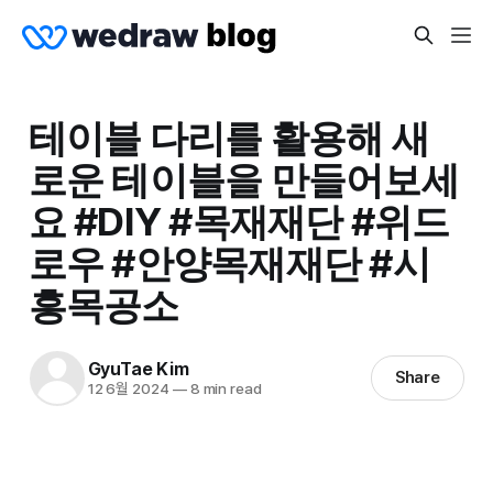
테이블 다리를 활용해 새
로운 테이블을 만들어보세
요 #DIY #목재재단 #위드
로우 #안양목재재단 #시
흥목공소
GyuTae Kim
Share
12 6월 2024
—
8 min read