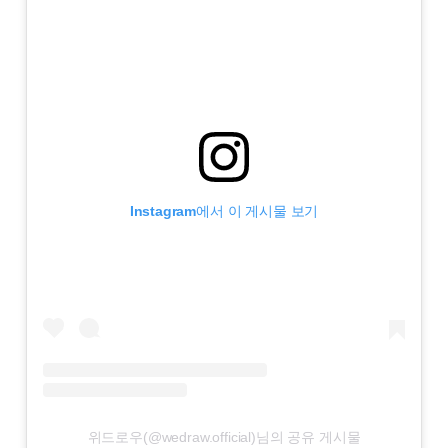
Instagram에서 이 게시물 보기
위드로우(@wedraw.official)님의 공유 게시물