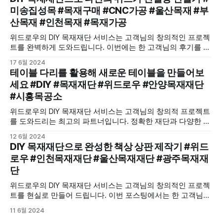
미송집성목 #목재구매 #CNC가공 #울산목재 #부
산목재 #인천목재 #목재가공
위드로우의 DIY 목재재단 서비스는 고객님의 창의적인 프로젝
트를 완벽하게 도와드립니다. 이번에는 한 고객님의 후기를 통
해, 미송집성목을 이용해 만든 위스키 진열장을 소개합니다.
17 6월 2024
테이블 다리를 활용해 새로운 테이블을 만들어보
세요 #DIY #목재재단 #위드로우 #안양목재재단
#시흥목공소
위드로우의 DIY 목재재단 서비스는 고객님의 창의적 프로젝트
를 도와드리는 최고의 파트너입니다. 정확한 재단과 다양한 옵
션을 통해 고객님만의 독창적인 작품을 쉽게 만들 수 있도록
12 6월 2024
도와드립니다.
DIY 목재재단으로 완성한 책상 상판 제작기 #위드
로우 #인천목재재단 #울산목재재단 #광주목재재
단
위드로우의 DIY 목재재단 서비스는 고객님의 창의적인 프로젝
트를 현실로 만들어 드립니다. 이번 포스팅에서는 한 고객님의
책상 상판 DIY 제작 경험을 소개합니다. 정밀하고 맞춤형으로
11 6월 2024
가공된 목재가 여러분의 공간을 아름답게 변화시킬 수 있습니