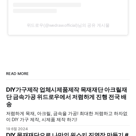
위드로우(@wedraw.official)님의 공유 게시물
READ MORE
DIY가구제작 업체시제품제작 목재재단 아크릴재
단 금속가공 위드로우에서 저렴하게 진행 전국 배
송
저렴하게 목재, 아크릴, 금속을 가공! 최대한 저렴하고 하자없
이 DIY 가구 제작, 시제품 제작 하기!
19 6월 2024
DIY 목재재단으로 나만의 위스키 진열장 만들기 #