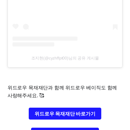
조지현(@cyzhffpt00)님의 공유 게시물
위드로우 목재재단과 함께 위드로우 베이직도 함께
사랑해주세요. 🥰
위드로우 목재재단 바로가기