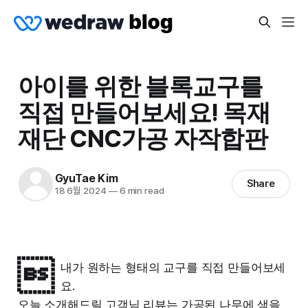
아이를 위한 블록교구를
직접 만들어보세요! 목재
재단 CNC가공 자작합판
GyuTae Kim
Share
18 6월 2024
—
6 min read

내가 원하는 형태의 교구를 직접 만들어보세
요.
오늘 소개해드릴 고객님 리뷰는 가공된 나무에 색을