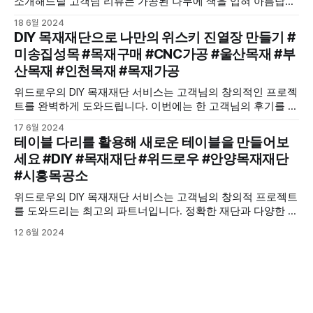
소개해드릴 고객님 리뷰는 가공된 나무에 색을 입혀 아름답게
꾸미셨습니다.
18 6월 2024
DIY 목재재단으로 나만의 위스키 진열장 만들기 #
미송집성목 #목재구매 #CNC가공 #울산목재 #부
산목재 #인천목재 #목재가공
위드로우의 DIY 목재재단 서비스는 고객님의 창의적인 프로젝
트를 완벽하게 도와드립니다. 이번에는 한 고객님의 후기를 통
해, 미송집성목을 이용해 만든 위스키 진열장을 소개합니다.
17 6월 2024
테이블 다리를 활용해 새로운 테이블을 만들어보
세요 #DIY #목재재단 #위드로우 #안양목재재단
#시흥목공소
위드로우의 DIY 목재재단 서비스는 고객님의 창의적 프로젝트
를 도와드리는 최고의 파트너입니다. 정확한 재단과 다양한 옵
션을 통해 고객님만의 독창적인 작품을 쉽게 만들 수 있도록
12 6월 2024
도와드립니다.