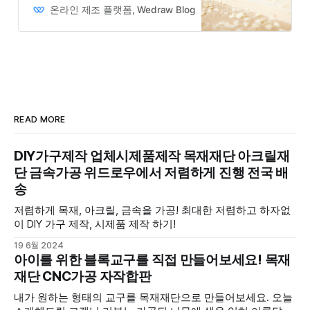
맞춤형 DIY 프로젝트를 완벽하게 지
온라인 제조 플랫폼, Wedraw Blog
Owner
원합니다. 원하는 치수로 정밀하게
재단된 목재는 공간 효율을 높이는
데 큰 도움이 됩니다. 목재구매의 간
편함과 만족도 위드로우의 목재구매
는 쉽고 빠르며, 원하는 치수로 재단
된 목재를 정확하게 제공하여 고객님
의 DIY 작업을 원활하게 돕습니다. 나
무재단의 정밀성과 효율성
READ MORE
DIY가구제작 업체시제품제작 목재재단 아크릴재
단 금속가공 위드로우에서 저렴하게 진행 전국 배
송
저렴하게 목재, 아크릴, 금속을 가공! 최대한 저렴하고 하자없
이 DIY 가구 제작, 시제품 제작 하기!
19 6월 2024
아이를 위한 블록교구를 직접 만들어보세요! 목재
재단 CNC가공 자작합판
내가 원하는 형태의 교구를 목재재단으로 만들어보세요. 오늘