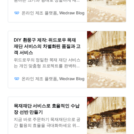
원하는 크기와 형태로 정밀하게 재단
된 목재를 받아 DIY 프로젝트를 완성
할 수 있습니다.
온라인 제조 플랫폼, Wedraw Blog
Owner
DIY 환풍구 제작: 위드로우 목재
재단 서비스의 차별화된 품질과 고
객 서비스
위드로우의 정밀한 목재 재단 서비스
는 개인 맞춤형 프로젝트를 완벽하게
지원하여 고객 만족을 이끌어냅니다.
온라인 제조 플랫폼, Wedraw Blog
Owner
목재재단 서비스로 효율적인 수납
장 선반 만들기
지금 바로 주문하기 목재재단으로 공
간 활용의 효율을 극대화하세요 위드
로우의 목재재단 서비스는 고객님의