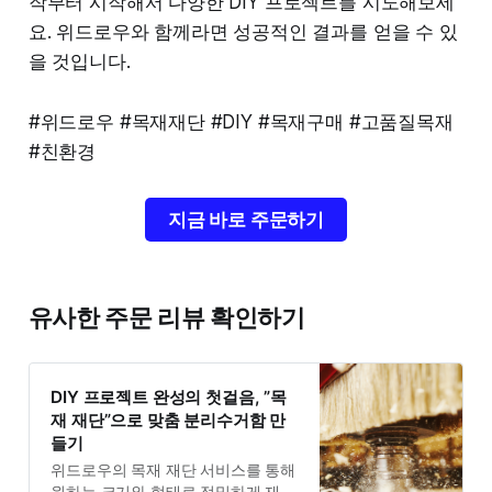
작부터 시작해서 다양한 DIY 프로젝트를 시도해보세
요. 위드로우와 함께라면 성공적인 결과를 얻을 수 있
을 것입니다.
#위드로우 #목재재단 #DIY #목재구매 #고품질목재
#친환경
지금 바로 주문하기
유사한 주문 리뷰 확인하기
DIY 프로젝트 완성의 첫걸음, ”목
재 재단”으로 맞춤 분리수거함 만
들기
위드로우의 목재 재단 서비스를 통해