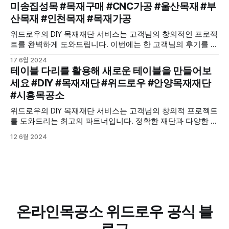
미송집성목 #목재구매 #CNC가공 #울산목재 #부
산목재 #인천목재 #목재가공
위드로우의 DIY 목재재단 서비스는 고객님의 창의적인 프로젝
트를 완벽하게 도와드립니다. 이번에는 한 고객님의 후기를 통
해, 미송집성목을 이용해 만든 위스키 진열장을 소개합니다.
17 6월 2024
테이블 다리를 활용해 새로운 테이블을 만들어보
세요 #DIY #목재재단 #위드로우 #안양목재재단
#시흥목공소
위드로우의 DIY 목재재단 서비스는 고객님의 창의적 프로젝트
를 도와드리는 최고의 파트너입니다. 정확한 재단과 다양한 옵
션을 통해 고객님만의 독창적인 작품을 쉽게 만들 수 있도록
12 6월 2024
도와드립니다.
온라인목공소 위드로우 공식 블
로그