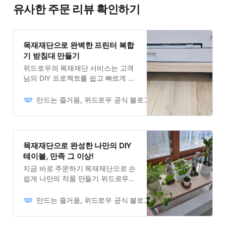
유사한 주문 리뷰 확인하기
목재재단으로 완벽한 프린터 복합
기 받침대 만들기
위드로우의 목재재단 서비스는 고객
님의 DIY 프로젝트를 쉽고 빠르게 실
현할 수 있도록 돕습니다. 고품질의
목재를 원하는 사이즈로 정확하게 재
만드는 즐거움, 위드로우 공식 블로그
Owner
단해드립니다. 복합기 받침대 제작.
목재재단으로 완성한 나만의 DIY
테이블, 만족 그 이상!
지금 바로 주문하기 목재재단으로 손
쉽게 나만의 작품 만들기 위드로우의
목재재단 서비스는 DIY를 사랑하는
고객님들께 딱 맞는 맞춤형 솔루션을
만드는 즐거움, 위드로우 공식 블로그
Owner
제공합니다. 원하는 사이즈와 모양으
로 정확하게 재단된 목재를 받아보실