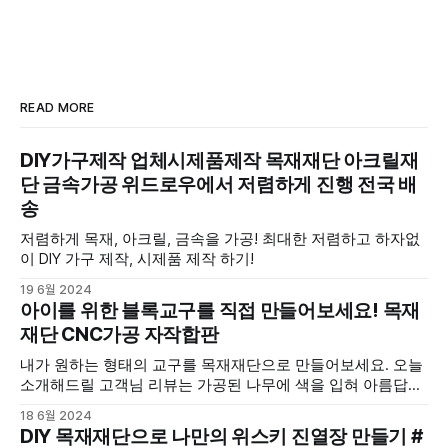
수 있어요. 화분을 받칠 테이블을 직
접 제작하고자 하시는 고객님이라면
더욱 만족하실 겁니다. 목재구매 과
정의 간편함과 만족도 위드로우에서
목재구매를 하는 과정은 매우 간편합
니다. 온라인에서 원하는
READ MORE
DIY가구제작 업체시제품제작 목재재단 아크릴재
단 금속가공 위드로우에서 저렴하게 진행 전국 배
송
저렴하게 목재, 아크릴, 금속을 가공! 최대한 저렴하고 하자없
이 DIY 가구 제작, 시제품 제작 하기!
19 6월 2024
아이를 위한 블록교구를 직접 만들어보세요! 목재
재단 CNC가공 자작합판
내가 원하는 형태의 교구를 목재재단으로 만들어보세요. 오늘
소개해드릴 고객님 리뷰는 가공된 나무에 색을 입혀 아름답게
꾸미셨습니다.
18 6월 2024
DIY 목재재단으로 나만의 위스키 진열장 만들기 #