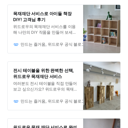
목재재단 서비스로 아이들 책장
DIY! 고객님 후기
위드로우의 목재재단 서비스를 이용
해 나만의 DIY 작품을 만들어 보세요.
고객님의 리뷰를 통해 만족도를 확인
해보세요.
만드는 즐거움, 위드로우 공식 블로그
Owner
전시 테이블을 위한 완벽한 선택,
위드로우 목재재단 서비스
여러분도 전시 테이블을 직접 만들어
보고 싶으신가요? 위드로우의 목재
재단 서비스는 그런 꿈을 현실로 만
들어 드립니다.
만드는 즐거움, 위드로우 공식 블로그
Owner
위드로우 목재 재단 서비스로 완성