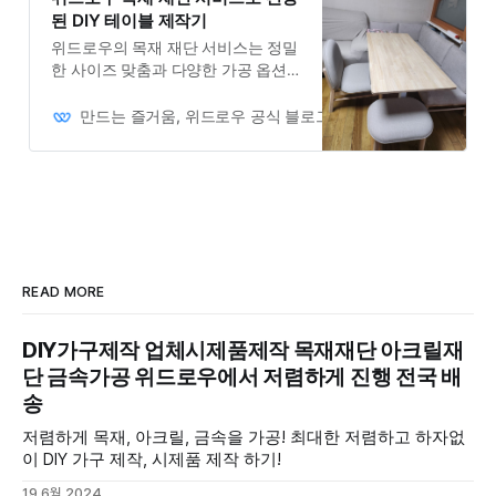
된 DIY 테이블 제작기
위드로우의 목재 재단 서비스는 정밀
한 사이즈 맞춤과 다양한 가공 옵션
을 제공하여 고객의 만족도를 높입니
다.
만드는 즐거움, 위드로우 공식 블로그
Owner
READ MORE
DIY가구제작 업체시제품제작 목재재단 아크릴재
단 금속가공 위드로우에서 저렴하게 진행 전국 배
송
저렴하게 목재, 아크릴, 금속을 가공! 최대한 저렴하고 하자없
이 DIY 가구 제작, 시제품 제작 하기!
19 6월 2024