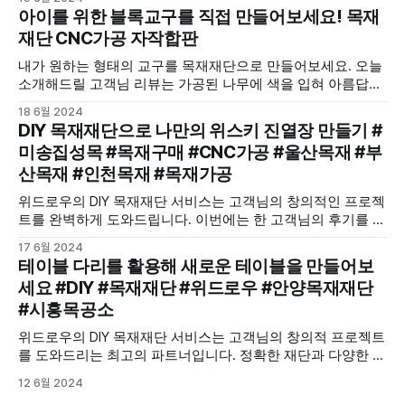
아이를 위한 블록교구를 직접 만들어보세요! 목재
재단 CNC가공 자작합판
내가 원하는 형태의 교구를 목재재단으로 만들어보세요. 오늘
소개해드릴 고객님 리뷰는 가공된 나무에 색을 입혀 아름답게
꾸미셨습니다.
18 6월 2024
DIY 목재재단으로 나만의 위스키 진열장 만들기 #
미송집성목 #목재구매 #CNC가공 #울산목재 #부
산목재 #인천목재 #목재가공
위드로우의 DIY 목재재단 서비스는 고객님의 창의적인 프로젝
트를 완벽하게 도와드립니다. 이번에는 한 고객님의 후기를 통
해, 미송집성목을 이용해 만든 위스키 진열장을 소개합니다.
17 6월 2024
테이블 다리를 활용해 새로운 테이블을 만들어보
세요 #DIY #목재재단 #위드로우 #안양목재재단
#시흥목공소
위드로우의 DIY 목재재단 서비스는 고객님의 창의적 프로젝트
를 도와드리는 최고의 파트너입니다. 정확한 재단과 다양한 옵
션을 통해 고객님만의 독창적인 작품을 쉽게 만들 수 있도록
12 6월 2024
도와드립니다.