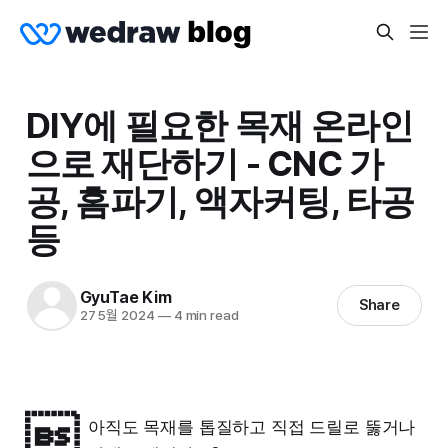
DIY에 필요한 목재 온라인
으로 재단하기 - CNC 가
공, 홈파기, 액자커팅, 타공
등
GyuTae Kim
Share
27 5월 2024
—
4 min read

아직도 목재를 톱질하고 직접 드릴로 뚫거나